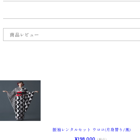
商品レビュー
振袖レンタルセット ウロコ(片身替り/黒)
¥198,000
（税込）