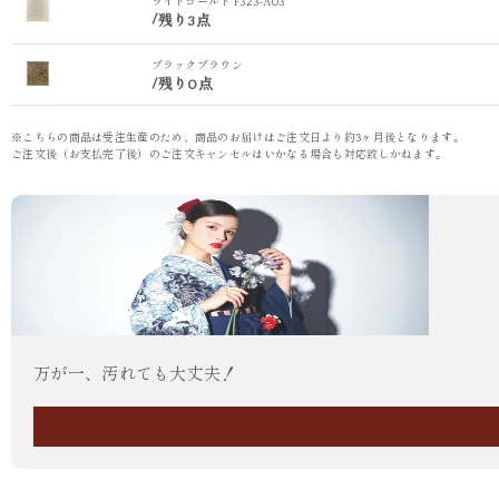
ライトゴールド F323-A03
/
残り3点
ブラックブラウン
/
残り0点
※こちらの商品は受注生産のため、商品のお届けはご注文日より約3ヶ月後となります。
ご注文後（お支払完了後）のご注文キャンセルはいかなる場合も対応致しかねます。
万が一、汚れても大丈夫！