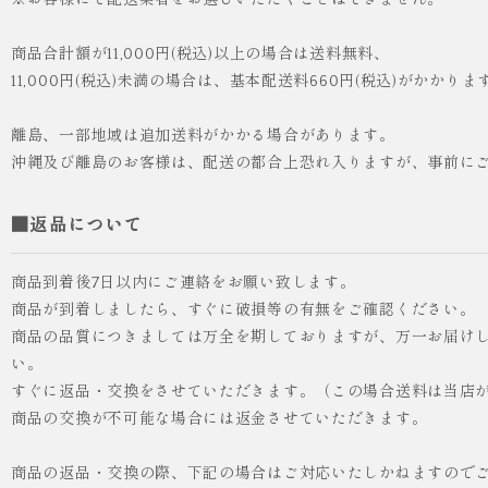
※お客様にて配送業者をお選びいただくことはできません。
商品合計額が11,000円(税込)以上の場合は送料無料、
11,000円(税込)未満の場合は、基本配送料660円(税込)がかかりま
離島、一部地域は追加送料がかかる場合があります。
沖縄及び離島のお客様は、配送の都合上恐れ入りますが、事前に
■返品について
商品到着後7日以内にご連絡をお願い致します。
商品が到着しましたら、すぐに破損等の有無をご確認ください。
商品の品質につきましては万全を期しておりますが、万一お届け
い。
すぐに返品・交換をさせていただきます。（この場合送料は当店
商品の交換が不可能な場合には返金させていただきます。
商品の返品・交換の際、下記の場合はご対応いたしかねますので