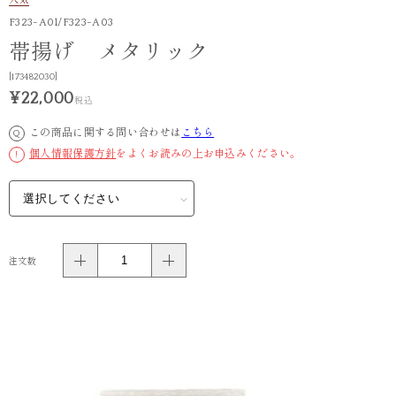
人気
F323-A01/F323-A03
帯揚げ メタリック
[173482030]
¥22,000
税込
この商品に関する問い合わせは
こちら
Q
個人情報保護方針
をよくお読みの上お申込みください。
!
注文数