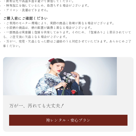
・直射日光や高温多湿を避けて保管してください。
・特殊加工を施しているため、色落ちする場合がございます。
・アイロン・洗濯はできません。
ご購入前にご確認ください
・ご利用のモニター環境により、実際の商品と色味が異なる場合がございます。
・小紋柄の商品は、柄の配置が画像と異なる場合がございます。
・一部商品は実店舗と在庫を共有しております。そのため、「在庫あり」と表示されていて
も、ご注文後に欠品となる場合がございます。
・万が一、完売・欠品となった際はご連絡のうえ対応させていただきます。あらかじめご了
承ください。
万が一、汚れても大丈夫！
袴レンタル・安心プラン