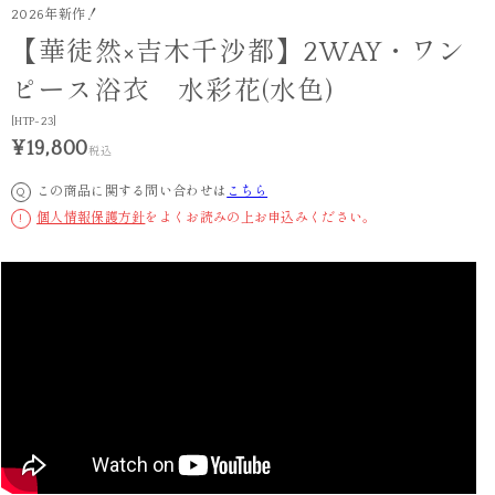
2026年新作！
【華徒然×吉木千沙都】2WAY・ワン
ピース浴衣 水彩花(水色)
[HTP-23]
¥19,800
税込
この商品に関する問い合わせは
こちら
Q
個人情報保護方針
をよくお読みの上お申込みください。
!