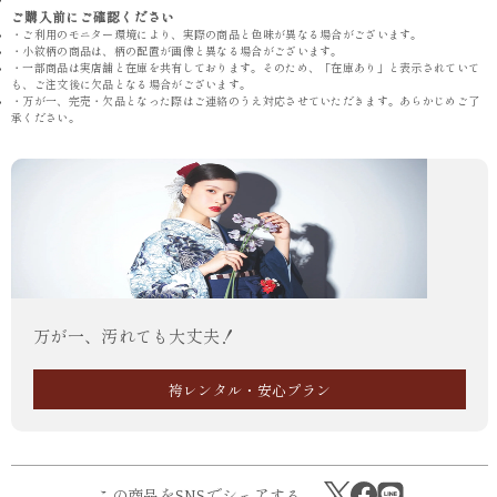
ご購入前にご確認ください
・ご利用のモニター環境により、実際の商品と色味が異なる場合がございます。
・小紋柄の商品は、柄の配置が画像と異なる場合がございます。
・一部商品は実店舗と在庫を共有しております。そのため、「在庫あり」と表示されていて
も、ご注文後に欠品となる場合がございます。
・万が一、完売・欠品となった際はご連絡のうえ対応させていただきます。あらかじめご了
承ください。
万が一、汚れても大丈夫！
袴レンタル・安心プラン
この商品をSNSでシェアする