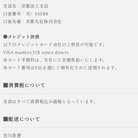
支店名：京都法人支店
口座番号：当）55588
口座名義：京都丸紅株式会社
●クレジット決済
以下のクレジットカード会社のご利用が可能です。
VISA masters JCB amex diners
※カード手数料は、当社にて全額負担いたします。
※カード番号はSSLを通じて暗号化されて送信されます。
■消費税について
当店はすべて消費税込み価格となっています。
■配送について
佐川急便