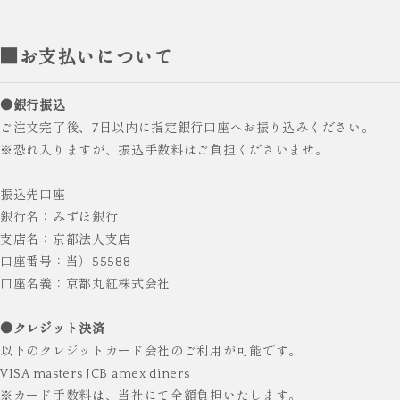
■お支払いについて
●銀行振込
ご注文完了後、7日以内に指定銀行口座へお振り込みください。
※恐れ入りますが、振込手数料はご負担くださいませ。
振込先口座
銀行名：みずほ銀行
支店名：京都法人支店
口座番号：当）55588
口座名義：京都丸紅株式会社
●クレジット決済
以下のクレジットカード会社のご利用が可能です。
VISA masters JCB amex diners
※カード手数料は、当社にて全額負担いたします。