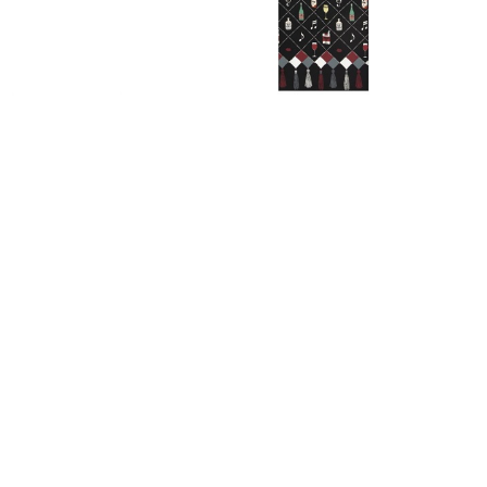
FURISODE
HAKAMA
RENTAL
RENTAL
振袖レンタル
袴レンタル