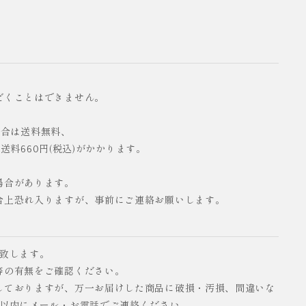
だくことはできません。
の場合は送料無料、
配送料660円(税込)がかかります。
場合があります。
合上恐れ入りますが、事前にご連絡お願いします。
い致します。
等の有無をご確認ください。
しておりますが、万一お届けした商品に破損・汚損、間違いな