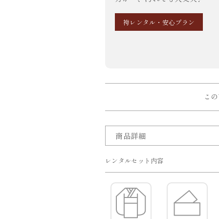
袴レンタル・安心プラン
この
商品詳細
レンタルセット内容