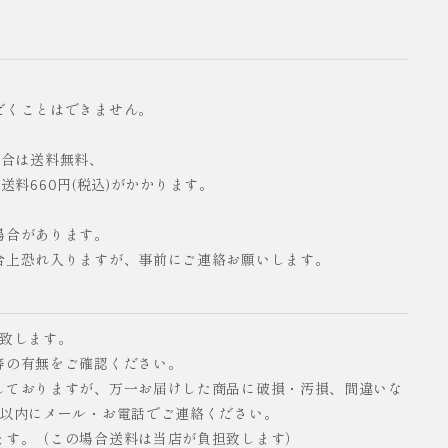
だくことはできません。
の場合は送料無料、
配送料660円(税込)がかかります。
場合があります。
合上恐れ入りますが、事前にご連絡お願いします。
い致します。
等の有無をご確認ください。
しておりますが、万一お届けした商品に破損・汚損、間違いな
日以内にメール・お電話でご連絡ください。
ます。（この場合送料は当店が負担致します）