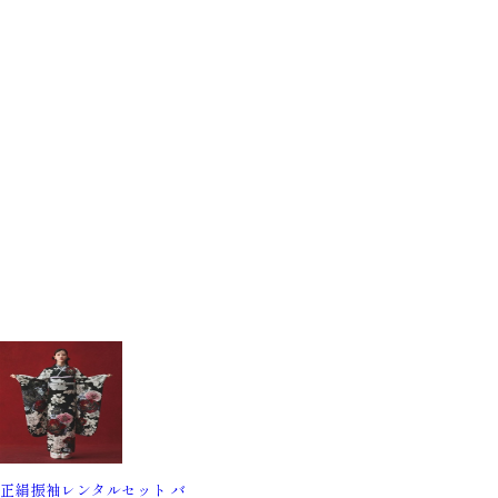
正絹振袖レンタルセット バ