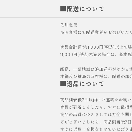
■配送について
佐川急便
※お客様にて配送業者をお選びいた
商品合計額が11,000円(税込)以上
11,000円(税込)未満の場合は、基本
離島、一部地域は追加送料がかかる
沖縄及び離島のお客様は、配送の都
■返品について
商品到着後7日以内にご連絡をお願
商品が到着しましたら、すぐに破損
商品の品質につきましては万全を期
どがございましたら、商品到着後7
すぐに返品・交換をさせていただき