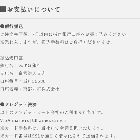
■お支払いについて
●銀行振込
ご注文完了後、7日以内に指定銀行口座へお振り込みください。
※恐れ入りますが、振込手数料はご負担くださいませ。
振込先口座
銀行名：みずほ銀行
支店名：京都法人支店
口座番号：当）55588
口座名義：京都丸紅株式会社
●クレジット決済
以下のクレジットカード会社のご利用が可能です。
VISA masters JCB amex diners
※カード手数料は、当社にて全額負担いたします。
※カード番号はSSLを通じて暗号化されて送信されます。