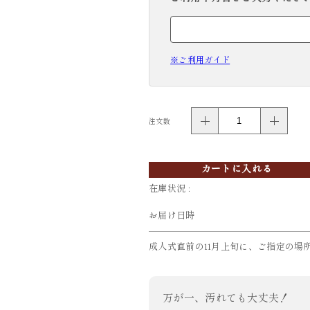
※ご利用ガイド
注文数
カートに入れる
在庫状況 :
お届け日時
成人式直前の11月上旬に、ご指定の場
万が一、汚れても大丈夫！