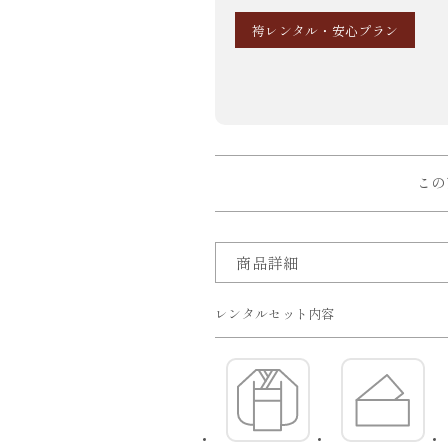
袴レンタル・安心プラン
この
商品詳細
レンタルセット内容