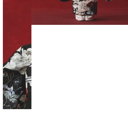
FURISODE
HAKAMA
RENTAL
RENTAL
振袖レンタル
袴レンタル