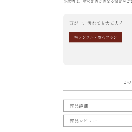
小紋柄は、柄の配置が異なる場合がご
万が一、汚れても大丈夫！
袴レンタル・安心プラン
この
商品詳細
商品レビュー