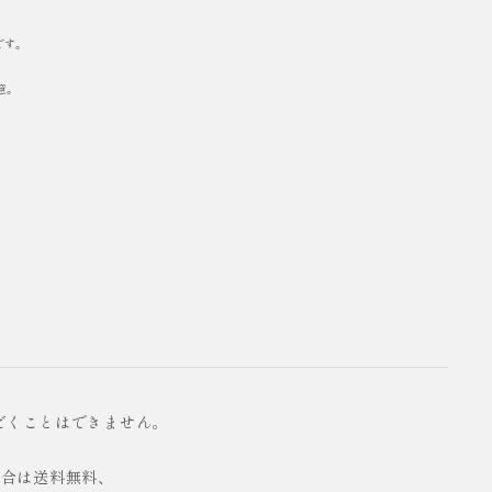
です。
意。
だくことはできません。
の場合は送料無料、