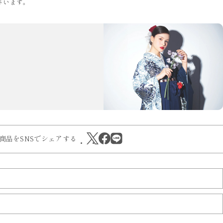
ざいます。
商品をSNSでシェアする