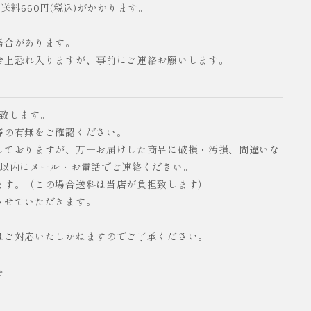
配送料660円(税込)がかかります。
場合があります。
合上恐れ入りますが、事前にご連絡お願いします。
い致します。
等の有無をご確認ください。
しておりますが、万一お届けした商品に破損・汚損、間違いな
日以内にメール・お電話でご連絡ください。
ます。（この場合送料は当店が負担致します）
させていただきます。
はご対応いたしかねますのでご了承ください。
合