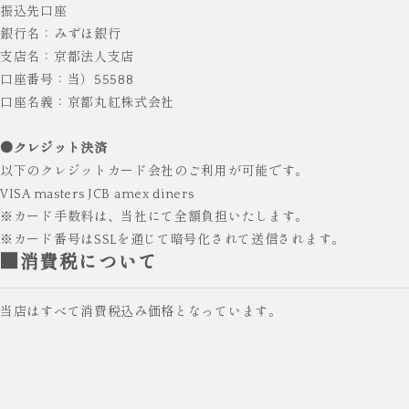
振込先口座
銀行名：みずほ銀行
支店名：京都法人支店
口座番号：当）55588
口座名義：京都丸紅株式会社
●クレジット決済
以下のクレジットカード会社のご利用が可能です。
VISA masters JCB amex diners
※カード手数料は、当社にて全額負担いたします。
※カード番号はSSLを通じて暗号化されて送信されます。
■消費税について
当店はすべて消費税込み価格となっています。