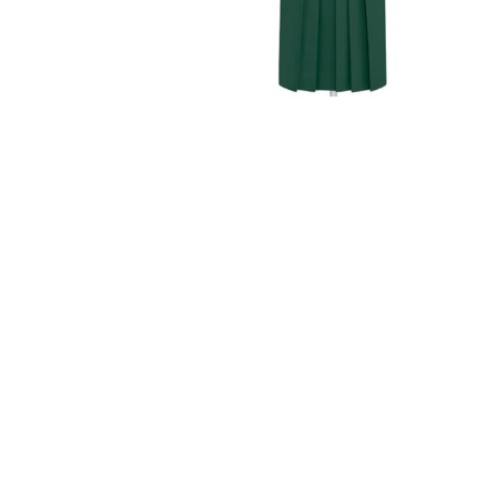
FURISODE
HAKAMA
RENTAL
RENTAL
振袖レンタル
袴レンタル