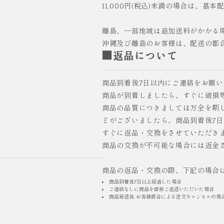
11,000円(税込)未満の場合は、基本
離島、一部地域は追加送料がかかる
沖縄及び離島のお客様は、配送の都
■返品について
商品到着後7日以内にご連絡をお願
商品が到着しましたら、すぐに破損
商品の品質につきましては万全を期
どがございましたら、商品到着後7
すぐに返品・交換をさせていただき
商品の交換が不可能な場合には返金
商品の返品・交換の際、下記の場合
商品到着後7日以上経過した場合
ご連絡なしに商品を直接ご返送いただいた場合
商品発送後, お客様都合による注文キャンセルの場