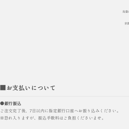
当店
京
■お支払いについて
●銀行振込
ご注文完了後、7日以内に指定銀行口座へお振り込みください。
※恐れ入りますが、振込手数料はご負担くださいませ。