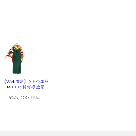
【Web限定】きもの単品
M0007 新梅椿 金茶
¥33,000
（税込）