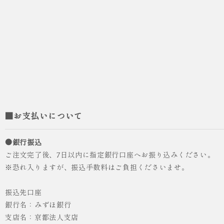
■お支払いについて
●銀行振込
ご注文完了後、7日以内に指定銀行口座へお振り込みください。
※恐れ入りますが、振込手数料はご負担くださいませ。
振込先口座
銀行名：みずほ銀行
支店名：京都法人支店