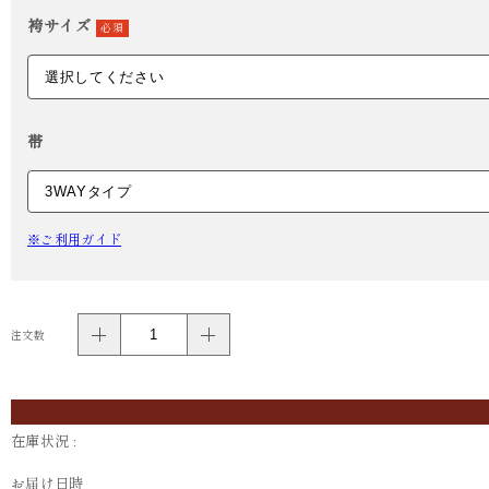
袴サイズ
必須
帯
※ご利用ガイド
注文数
在庫状況 :
お届け日時