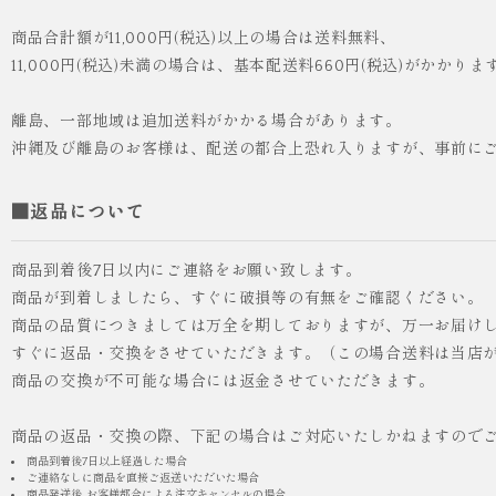
商品合計額が11,000円(税込)以上の場合は送料無料、
11,000円(税込)未満の場合は、基本配送料660円(税込)がかかりま
離島、一部地域は追加送料がかかる場合があります。
沖縄及び離島のお客様は、配送の都合上恐れ入りますが、事前に
■返品について
商品到着後7日以内にご連絡をお願い致します。
商品が到着しましたら、すぐに破損等の有無をご確認ください。
商品の品質につきましては万全を期しておりますが、万一お届け
すぐに返品・交換をさせていただきます。（この場合送料は当店
商品の交換が不可能な場合には返金させていただきます。
商品の返品・交換の際、下記の場合はご対応いたしかねますので
商品到着後7日以上経過した場合
ご連絡なしに商品を直接ご返送いただいた場合
商品発送後, お客様都合による注文キャンセルの場合