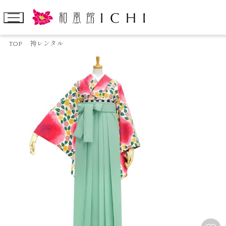
TOP
袴レンタル