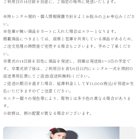
ご利用日の14日前を目途に、ご指定の場所に発送いたします。
※袴レンタル規約・個人情報保護方針をよくお読みの上お申込みくださ
い。
※在庫が無い商品をカートに入れた場合はエラーとなります。
掲載商品につきましては、店頭と在庫を共有している商品があるため、
ご注文処理の時間差で完売する場合もございます。予めご了承くださ
い。
卒業式の14日前を目処に商品を発送し、到着は発送後1～3日の予定で
す。卒業式終了後は、ご利用日を含む5日以内にレンタル一式を同封の
返送専用伝票にてご返送(返送料無料)ください。
ご返送の期日を過ぎた場合、延滞料金として￥11,000(税込)を別途お支
払いただきますのでご注意ください。
モニター個々の発色等により、現物とは多少色の異なる場合がありま
す。
小紋柄は、柄の配置が異なる場合がございます。