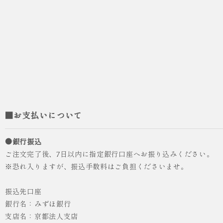
■お支払いについて
●銀行振込
ご注文完了後、7日以内に指定銀行口座へお振り込みください。
※恐れ入りますが、振込手数料はご負担くださいませ。
振込先口座
銀行名：みずほ銀行
支店名：京都法人支店