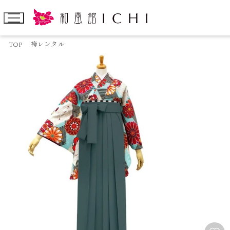
TOP
袴レンタル