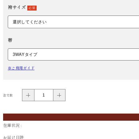
袴サイズ
必須
帯
※ご利用ガイド
注文数
在庫状況 :
お届け日時