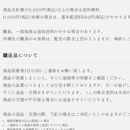
商品合計額が11,000円(税込)以上の場合は送料無料、
11,000円(税込)未満の場合は、基本配送料660円(税込)がかかりま
離島、一部地域は追加送料がかかる場合があります。
沖縄及び離島のお客様は、配送の都合上恐れ入りますが、事前に
■返品について
商品到着後7日以内にご連絡をお願い致します。
商品が到着しましたら、すぐに破損等の有無をご確認ください。
商品の品質につきましては万全を期しておりますが、万一お届け
すぐに返品・交換をさせていただきます。（この場合送料は当店
商品の交換が不可能な場合には返金させていただきます。
商品の返品・交換の際、下記の場合はご対応いたしかねますので
商品到着後7日以上経過した場合
ご連絡なしに商品を直接ご返送いただいた場合
商品発送後, お客様都合による注文キャンセルの場合