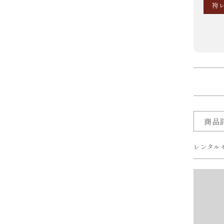
袴
商品
レンタル