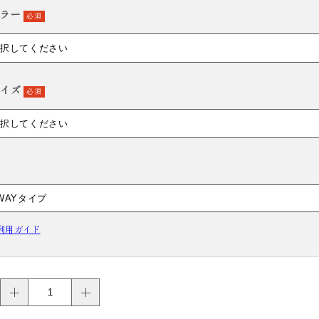
ラー
必須
HAKAMA RENTAL
袴レンタル
イズ
必須
利用ガイド