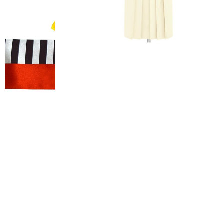
FURISODE 
振袖レンタル