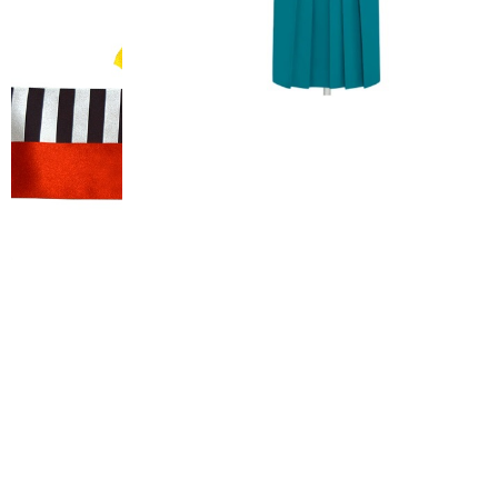
FURISODE 
振袖レンタル