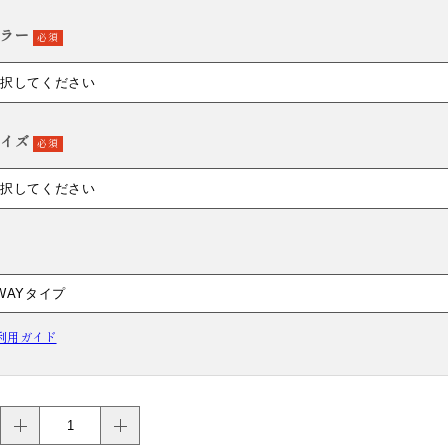
HAKAMA RENTAL
ラー
必須
袴レンタル
イズ
必須
利用ガイド