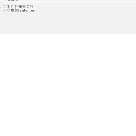
京都丸紅株式会社
小学生袴tententen