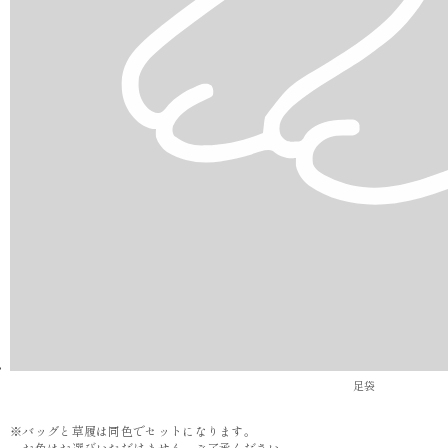
足袋
※バッグと草履は同色でセットになります。