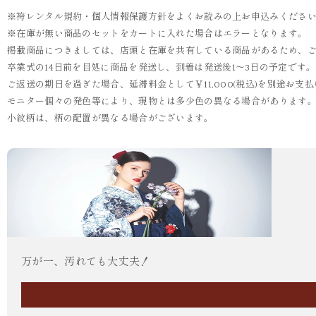
※袴レンタル規約・個人情報保護方針をよくお読みの上お申込みくださ
※在庫が無い商品のセットをカートに入れた場合はエラーとなります。
掲載商品につきましては、店頭と在庫を共有している商品があるため、
卒業式の14日前を目処に商品を発送し、到着は発送後1～3日の予定です
ご返送の期日を過ぎた場合、延滞料金として￥11,000(税込)を別途お
モニター個々の発色等により、現物とは多少色の異なる場合があります
小紋柄は、柄の配置が異なる場合がございます。
万が一、汚れても大丈夫！