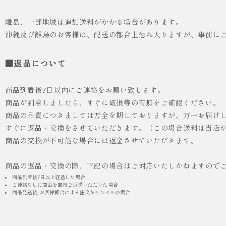
離島、一部地域は追加送料がかかる場合があります。
沖縄及び離島のお客様は、配送の都合上恐れ入りますが、事前に
■返品について
商品到着後7日以内にご連絡をお願い致します。
商品が到着しましたら、すぐに破損等の有無をご確認ください。
商品の品質につきましては万全を期しておりますが、万一お届け
すぐに返品・交換をさせていただきます。（この場合送料は当店
商品の交換が不可能な場合には返金させていただきます。
商品の返品・交換の際、下記の場合はご対応いたしかねますので
商品到着後7日以上経過した場合
ご連絡なしに商品を直接ご返送いただいた場合
商品発送後, お客様都合による注文キャンセルの場合