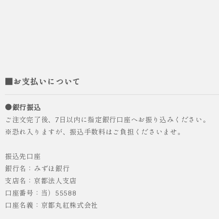
■お支払いについて
●銀行振込
ご注文完了後、7日以内に指定銀行口座へお振り込みください。
※恐れ入りますが、振込手数料はご負担くださいませ。
振込先口座
銀行名：みずほ銀行
支店名：京都法人支店
口座番号：当）55588
口座名義：京都丸紅株式会社