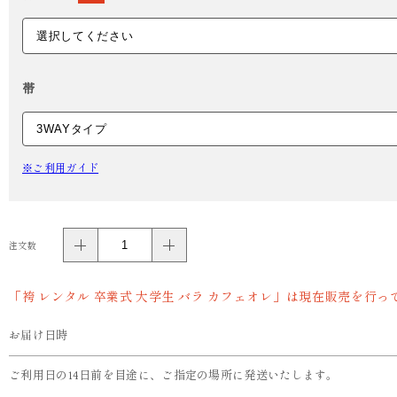
帯
※ご利用ガイド
注文数
「袴 レンタル 卒業式 大学生 バラ カフェオレ」は現在販売を行
お届け日時
ご利用日の14日前を目途に、ご指定の場所に発送いたします。