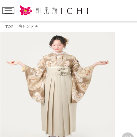
TOP
袴レンタル