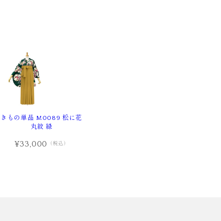
きもの単品 M0089 松に花
丸紋 緑
¥33,000
（税込）