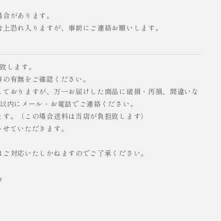
場合があります。
合上恐れ入りますが、事前にご連絡お願いします。
い致します。
等の有無をご確認ください。
しておりますが、万一お届けした商品に破損・汚損、間違いな
日以内にメール・お電話でご連絡ください。
ます。（この場合送料は当店が負担致します）
させていただきます。
はご対応いたしかねますのでご了承ください。
合