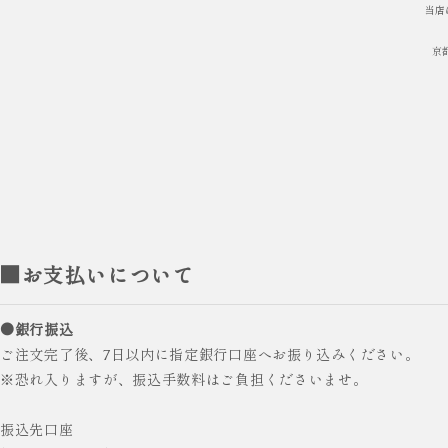
当店
京
■お支払いについて
●銀行振込
ご注文完了後、7日以内に指定銀行口座へお振り込みください。
※恐れ入りますが、振込手数料はご負担くださいませ。
振込先口座