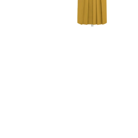
FURISODE
HAKAMA
RENTAL
RENTAL
振袖レンタル
袴レンタル