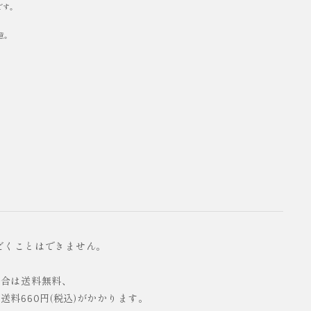
です。
意。
だくことはできません。
の場合は送料無料、
配送料660円(税込)がかかります。