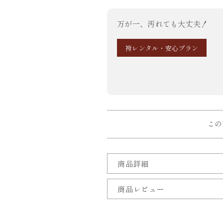
万が一、汚れても大丈夫！
袴レンタル・安心プラン
この
商品詳細
商品レビュー