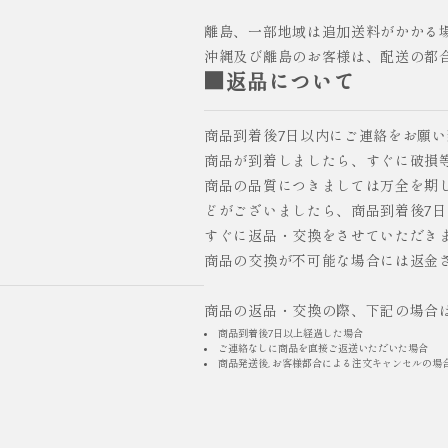
離島、一部地域は追加送料がかかる
沖縄及び離島のお客様は、配送の都
■返品について
商品到着後7日以内にご連絡をお願
商品が到着しましたら、すぐに破損
商品の品質につきましては万全を期
どがございましたら、商品到着後7
すぐに返品・交換をさせていただき
商品の交換が不可能な場合には返金
商品の返品・交換の際、下記の場合
商品到着後7日以上経過した場合
ご連絡なしに商品を直接ご返送いただいた場合
商品発送後, お客様都合による注文キャンセルの場