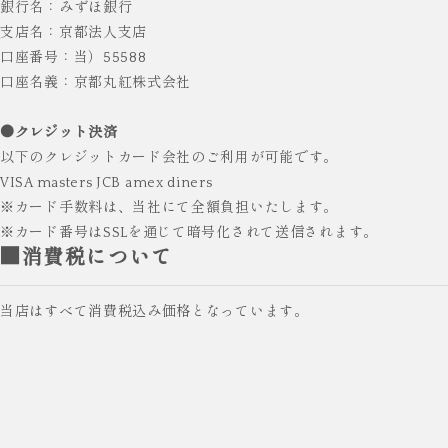
銀行名：みずほ銀行
支店名：京都法人支店
口座番号：当）55588
口座名義：京都丸紅株式会社
●クレジット決済
以下のクレジットカード会社のご利用が可能です。
VISA masters JCB amex diners
※カード手数料は、当社にて全額負担いたします。
※カード番号はSSLを通じて暗号化されて送信されます。
■消費税について
当店はすべて消費税込み価格となっています。