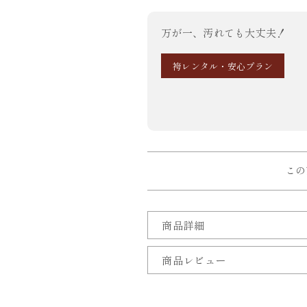
万が一、汚れても大丈夫！
袴レンタル・安心プラン
この
商品詳細
商品レビュー