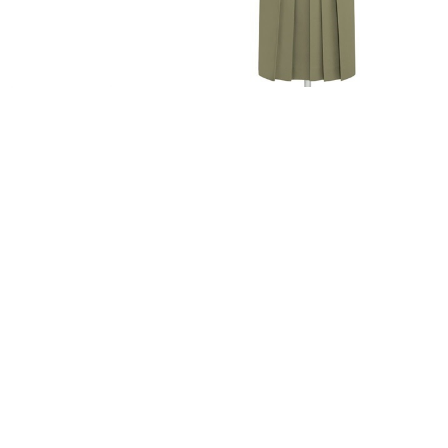
FURISODE
HAKAMA
RENTAL
RENTAL
振袖レンタル
袴レンタル