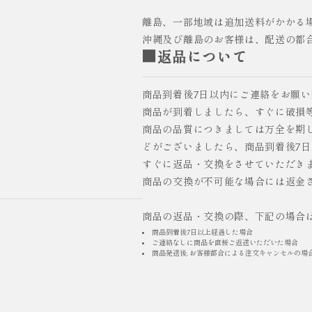
離島、一部地域は追加送料がかかる
沖縄及び離島のお客様は、配送の都
■返品について
商品到着後7日以内にご連絡をお願
商品が到着しましたら、すぐに破損
商品の品質につきましては万全を期
どがございましたら、商品到着後7
すぐに返品・交換をさせていただき
商品の交換が不可能な場合には返金
商品の返品・交換の際、下記の場合
商品到着後7日以上経過した場合
ご連絡なしに商品を直接ご返送いただいた場合
商品発送後, お客様都合による注文キャンセルの場