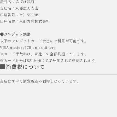
銀行名：みずほ銀行
支店名：京都法人支店
口座番号：当）55588
口座名義：京都丸紅株式会社
●クレジット決済
以下のクレジットカード会社のご利用が可能です。
VISA masters JCB amex diners
※カード手数料は、当社にて全額負担いたします。
※カード番号はSSLを通じて暗号化されて送信されます。
■消費税について
当店はすべて消費税込み価格となっています。