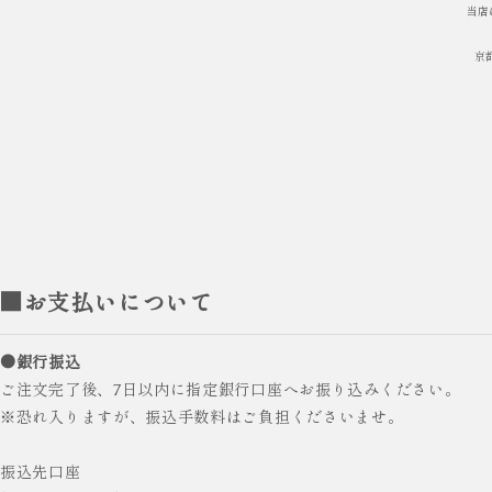
当店
京
■お支払いについて
●銀行振込
ご注文完了後、7日以内に指定銀行口座へお振り込みください。
※恐れ入りますが、振込手数料はご負担くださいませ。
振込先口座