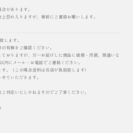
場合があります。
合上恐れ入りますが、事前にご連絡お願いします。
い致します。
等の有無をご確認ください。
しておりますが、万一お届けした商品に破損・汚損、間違いな
日以内にメール・お電話でご連絡ください。
ます。（この場合送料は当店が負担致します）
させていただきます。
はご対応いたしかねますのでご了承ください。
合