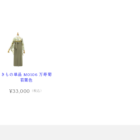
きもの単品 M0106 万寿菊
若葉色
¥33,000
（税込）