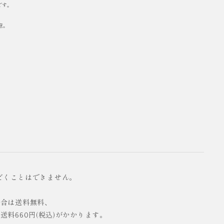
です。
意。
だくことはできません。
の場合は送料無料、
配送料660円(税込)がかかります。