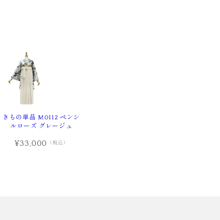
きもの単品 M0112 ペンシ
ルローズ グレージュ
¥33,000
（税込）