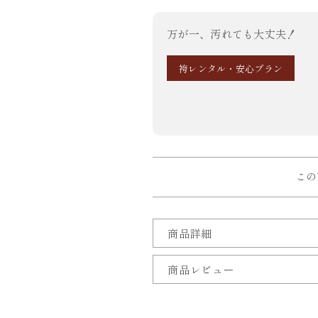
万が一、汚れても大丈夫！
袴レンタル・安心プラン
この
商品詳細
商品レビュー