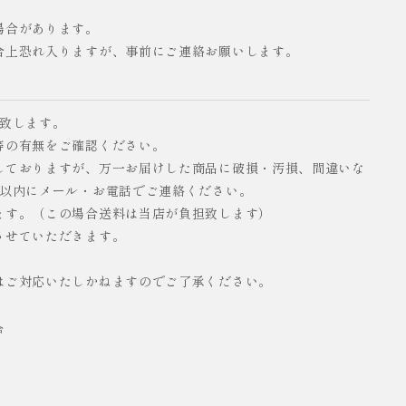
場合があります。
合上恐れ入りますが、事前にご連絡お願いします。
い致します。
等の有無をご確認ください。
しておりますが、万一お届けした商品に破損・汚損、間違いな
日以内にメール・お電話でご連絡ください。
ます。（この場合送料は当店が負担致します）
させていただきます。
はご対応いたしかねますのでご了承ください。
合