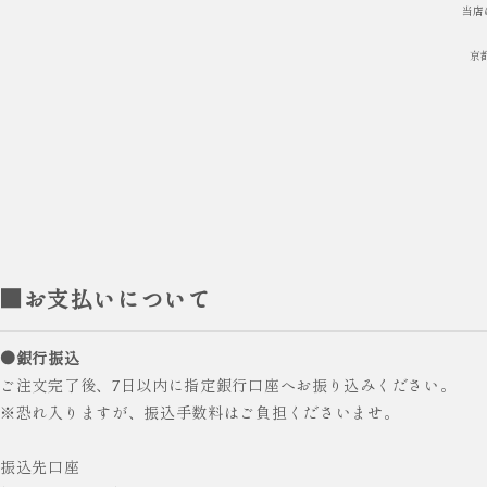
当店
京
■お支払いについて
●銀行振込
ご注文完了後、7日以内に指定銀行口座へお振り込みください。
※恐れ入りますが、振込手数料はご負担くださいませ。
振込先口座