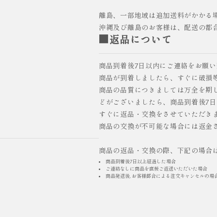
離島、一部地域は追加送料がかかる
沖縄及び離島のお客様は、配送の都
■返品について
商品到着後7日以内にご連絡をお願
商品が到着しましたら、すぐに破損
商品の品質につきましては万全を期
どがございましたら、商品到着後7
すぐに返品・交換をさせていただき
商品の交換が不可能な場合には返金
商品の返品・交換の際、下記の場合
商品到着後7日以上経過した場合
ご連絡なしに商品を直接ご返送いただいた場合
商品発送後, お客様都合による注文キャンセルの場