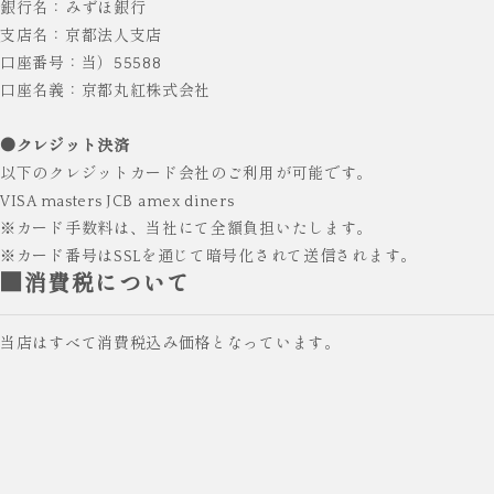
銀行名：みずほ銀行
支店名：京都法人支店
口座番号：当）55588
口座名義：京都丸紅株式会社
●クレジット決済
以下のクレジットカード会社のご利用が可能です。
VISA masters JCB amex diners
※カード手数料は、当社にて全額負担いたします。
※カード番号はSSLを通じて暗号化されて送信されます。
■消費税について
当店はすべて消費税込み価格となっています。