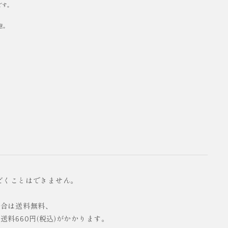
です。
意。
だくことはできません。
の場合は送料無料、
配送料660円(税込)がかかります。