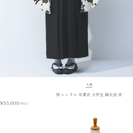
人気
袴 レンタル 卒業式 大学生 梅丸紋 赤
¥55,000
(税込)