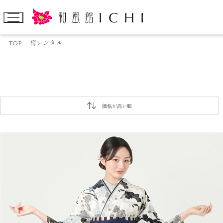
TOP
袴レンタル
価格が高い順