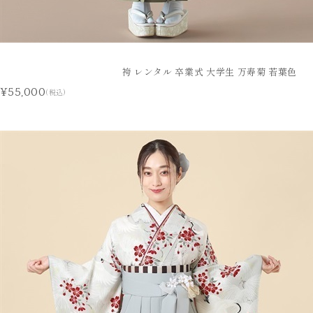
袴 レンタル 卒業式 大学生 万寿菊 若葉色
¥55,000
(税込)