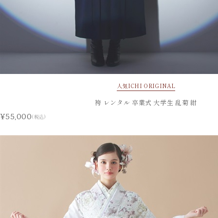
人気
ICHI ORIGINAL
袴 レンタル 卒業式 大学生 乱菊 紺
¥55,000
(税込)