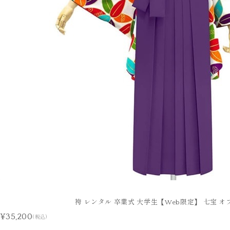
袴 レンタル 卒業式 大学生【Web限定】 七宝 オ
¥35,200
(税込)