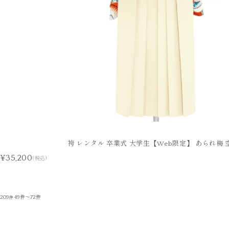
袴 レンタル 卒業式 大学生【Web限定】 あられ梅 
¥35,200
(税込)
209
49件～72件
件