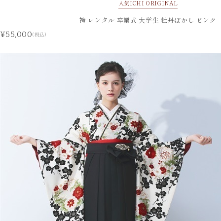
人気
ICHI ORIGINAL
袴 レンタル 卒業式 大学生 牡丹ぼかし ピンク
¥55,000
(税込)