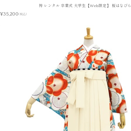
袴 レンタル 卒業式 大学生【Web限定】 桜はなびら
¥35,200
(税込)