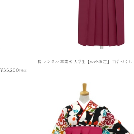
袴 レンタル 卒業式 大学生【Web限定】 百合づくし
¥35,200
(税込)