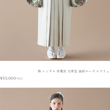
袴 レンタル 卒業式 大学生 油彩ローズ エクリュ
¥55,000
(税込)