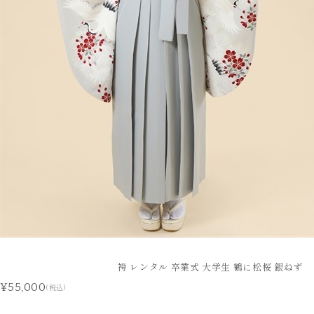
袴 レンタル 卒業式 大学生 鶴に松桜 銀ねず
¥55,000
(税込)