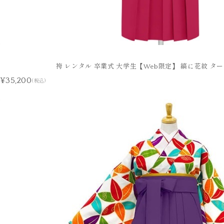
袴 レンタル 卒業式 大学生【Web限定】 縞に花紋 タ
¥35,200
(税込)