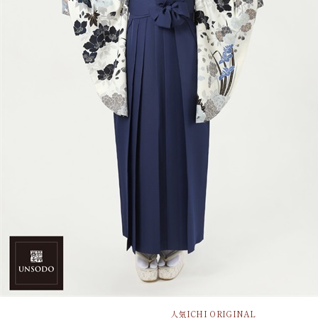
人気
ICHI ORIGINAL