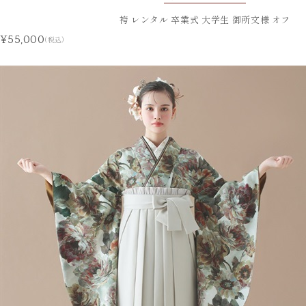
袴 レンタル 卒業式 大学生 御所文様 オフ
¥55,000
(税込)