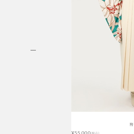
HAKAMA RENTAL
袴レンタル
袴
¥55,000
(税込)