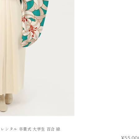
FURISODE
振袖
 レンタル 卒業式 大学生 百合 緑
¥55,00