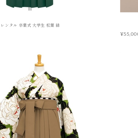
 レンタル 卒業式 大学生 松葉 緑
¥55,00