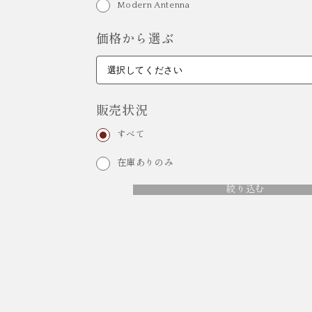
Modern Antenna
価格から選ぶ
販売状況
すべて
在庫ありのみ
絞り込む