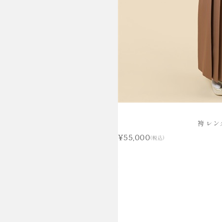
袴 レン
¥55,000
(税込)