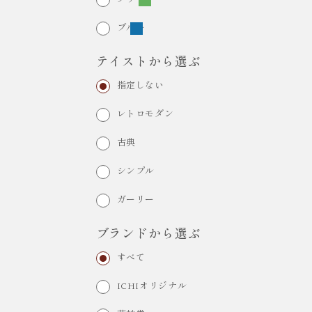
ブルー
テイストから選ぶ
指定しない
レトロモダン
古典
シンプル
ガーリー
ブランドから選ぶ
すべて
ICHIオリジナル