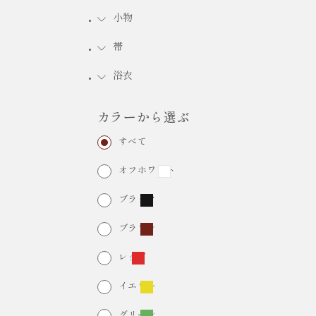
小物
FURISODE RENTAL
振袖レンタル
帯
浴衣
カラーから選ぶ
すべて
オフホワイト
ブラック
ブラウン
レッド
イエロー
グリーン