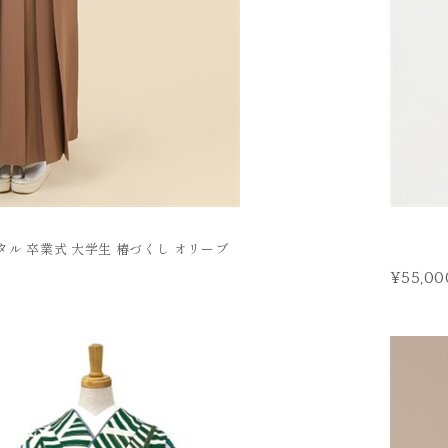
タル 卒業式 大学生 椿づくし オリーブ
¥55,00