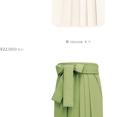
袴 H0008 オフ
¥22,000
(税込)