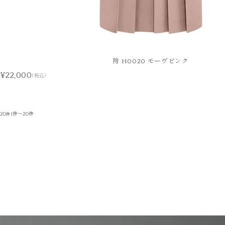
袴 H0020 モーヴピンク
¥22,000
(税込)
20
1件～20件
件