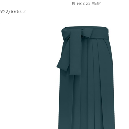
袴 H0023 白×紺
¥22,000
(税込)