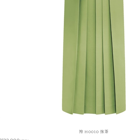
袴 H0010 抹茶