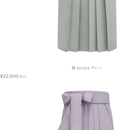
袴 H0012 グレー
¥22,000
(税込)