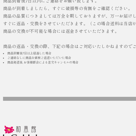
商品到着後7日以内にご連絡をお願い致します。
商品が到着しましたら、すぐに破損等の有無をご確認ください。
商品の品質につきましては万全を期しておりますが、万一お届け
人気
ICHI ORIGINAL
すぐに返品・交換をさせていただきます。（この場合送料は当店
商品の交換が不可能な場合には返金させていただきます。
¥55,000
（税込）
商品の返品・交換の際、下記の場合はご対応いたしかねますので
商品到着後7日以上経過した場合
ご連絡なしに商品を直接ご返送いただいた場合
商品発送後, お客様都合による注文キャンセルの場合