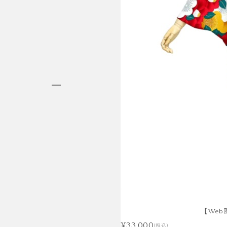
HAKAMA RENTAL
袴レンタル
【Web
¥33,000
(税込)