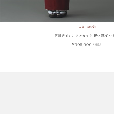
人気
正絹振袖
正絹振袖レンタルセット 祝い菊(ボルド
¥308,000
（税込）