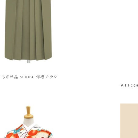
きもの単品 M0086 梅椿 カラシ
¥33,00