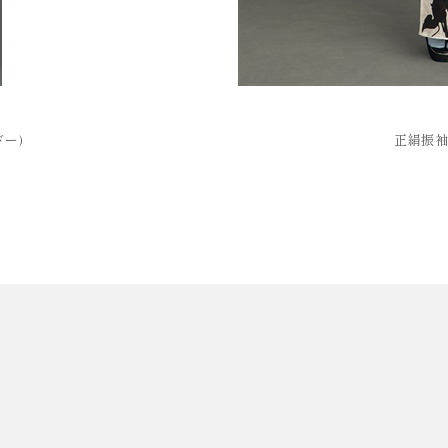
ー)
正絹振袖