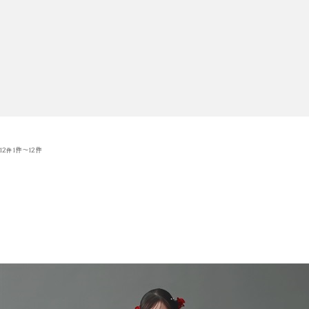
12
1件～12件
件