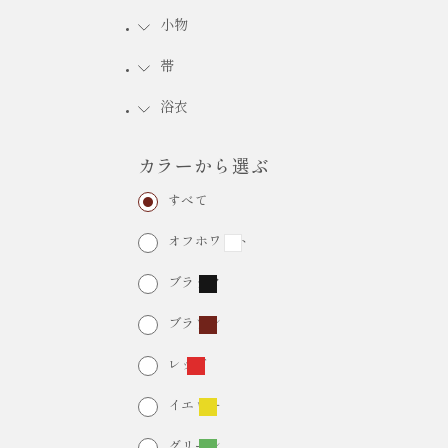
小物
FURISODE RENTAL
振袖レンタル
帯
浴衣
カラーから選ぶ
すべて
オフホワイト
ブラック
ブラウン
レッド
イエロー
グリーン