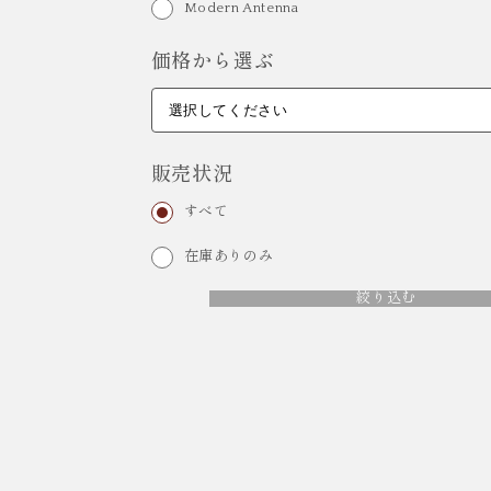
Modern Antenna
価格から選ぶ
販売状況
すべて
在庫ありのみ
絞り込む