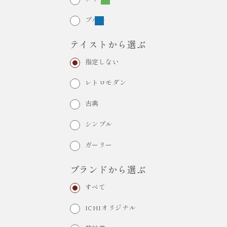
ブルー
テイストから選ぶ
指定しない
レトロモダン
古典
シンプル
ガーリー
ブランドから選ぶ
すべて
ICHIオリジナル