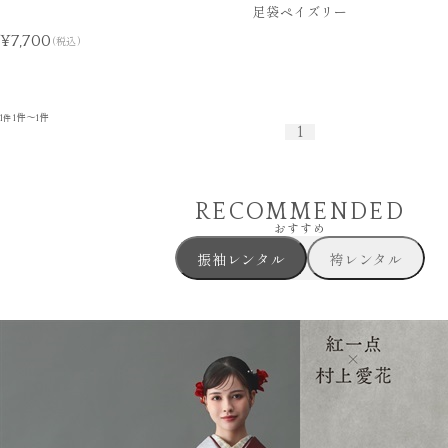
足袋ペイズリー
¥7,700
(税込)
1
1件～1件
件
1
RECOMMENDED
おすすめ
振袖レンタル
袴レンタル