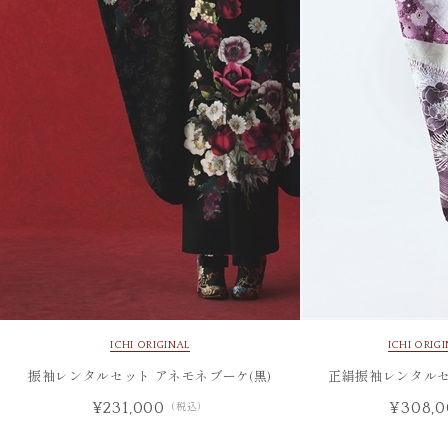
ICHI ORIGINAL
ICHI ORIG
振袖レンタルセット アネモネブーケ(黒)
正絹振袖レンタルセ
¥231,000
¥308,0
（税込）