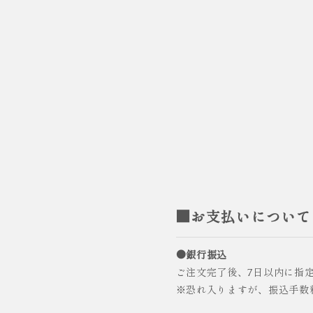
■お支払いについて
●銀行振込
ご注文完了後、7日以内に指
※恐れ入りますが、振込手数