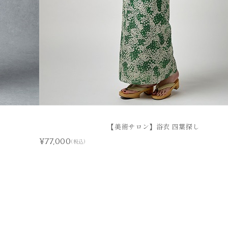
【美術サロン】浴衣 四葉探し
¥77,000
(税込)