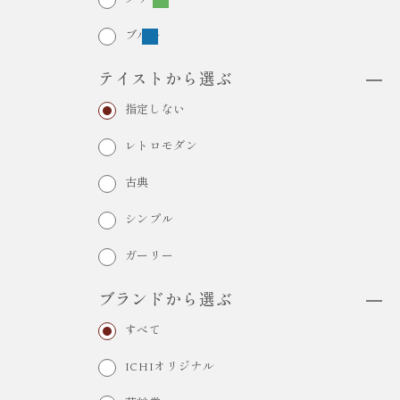
ブルー
テイストから選ぶ
指定しない
レトロモダン
古典
シンプル
ガーリー
ブランドから選ぶ
すべて
ICHIオリジナル