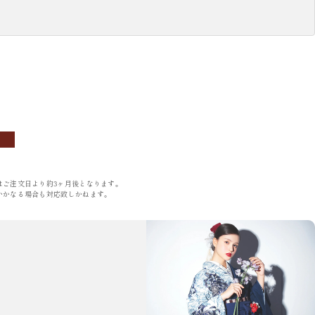
OBI
ACCESSORIES
帯
小物
はご注文日より約3ヶ月後となります。
いかなる場合も対応致しかねます。