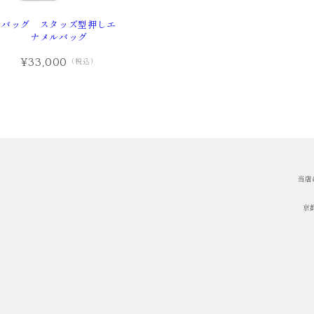
バッグ スタッズ型押しエ
ナメルバッグ
¥33,000
（税込）
当店
京