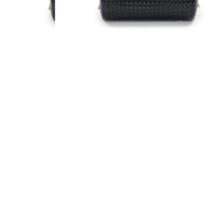
FURISODE
HAKAMA
RENTAL
RENTAL
振袖レンタル
袴レンタル