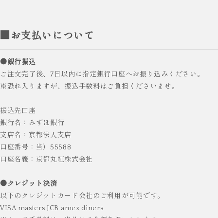
■お支払いについて
●銀行振込
ご注文完了後、7日以内に指定銀行口座へお振り込みください。
※恐れ入りますが、振込手数料はご負担くださいませ。
振込先口座
銀行名：みずほ銀行
支店名：京都法人支店
口座番号：当）55588
口座名義：京都丸紅株式会社
●クレジット決済
以下のクレジットカード会社のご利用が可能です。
VISA masters JCB amex diners