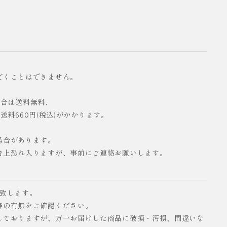
だくことはできません。
の場合は送料無料、
配送料660円(税込)がかかります。
場合があります。
合上恐れ入りますが、事前にご連絡お願いします。
い致します。
等の有無をご確認ください。
しておりますが、万一お届けした商品に破損・汚損、間違いな