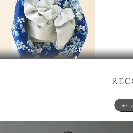
OBI
帯
RE
振袖