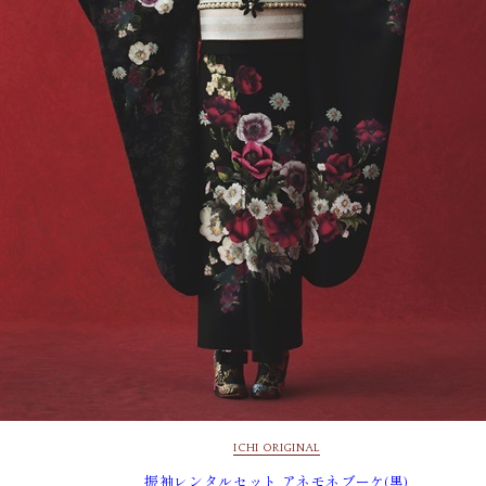
ICHI ORIGINAL
振袖レンタルセット アネモネブーケ(黒)