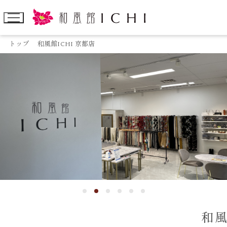
トップ
和風館ICHI 京都店
和風