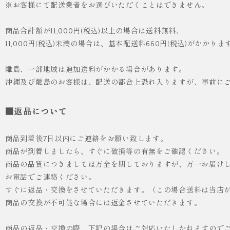
※お客様にて配送業者をお選びいただくことはできません。
人気
ICHI ORIGINAL
商品合計額が11,000円(税込)以上の場合は送料無料、
11,000円(税込)未満の場合は、基本配送料660円(税込)がかかりま
¥55,000
（税込）
離島、一部地域は追加送料がかかる場合があります。
沖縄及び離島のお客様は、配送の都合上恐れ入りますが、事前に
■返品について
商品到着後7日以内にご連絡をお願い致します。
商品が到着しましたら、すぐに破損等の有無をご確認ください。
商品の品質につきましては万全を期しておりますが、万一お届けし
お電話でご連絡ください。
すぐに返品・交換をさせていただきます。（この場合送料は当店
商品の交換が不可能な場合には返金させていただきます。
商品の返品・交換の際、下記の場合はご対応いたしかねますので