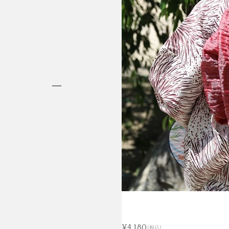
HAKAMA RENTAL
袴レンタル
¥4,180
(税込)