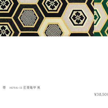
帯 H756-11 花菱亀甲 黒
¥38,50