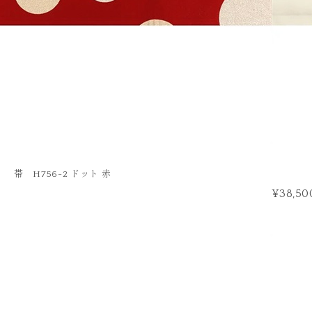
帯 H756-2 ドット 赤
¥38,50