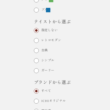
ブルー
テイストから選ぶ
指定しない
レトロモダン
古典
シンプル
ガーリー
ブランドから選ぶ
すべて
ICHIオリジナル