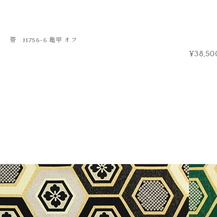
帯 H756-6 亀甲 オフ
¥38,50