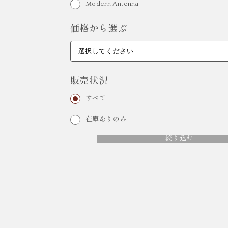
Modern Antenna
価格から選ぶ
販売状況
すべて
在庫ありのみ
絞り込む