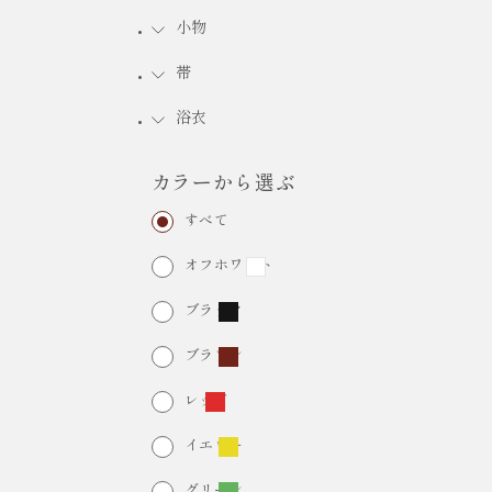
小物
FURISODE RENTAL
振袖レンタル
帯
浴衣
カラーから選ぶ
すべて
オフホワイト
ブラック
ブラウン
レッド
イエロー
グリーン