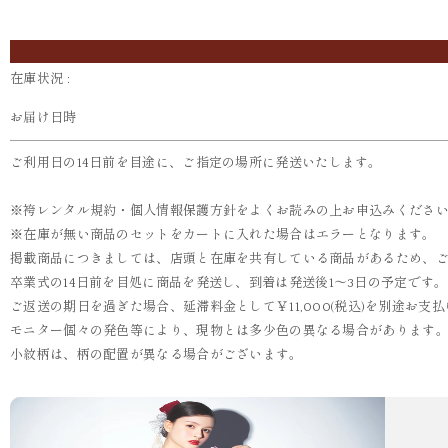
在庫状況 :
お届け日時
ご利用日の14日前を目途に、ご指定の場所に発送いたします。
※袴レンタル規約・個人情報保護方針をよくお読みの上お申込みくださ
※在庫が無い商品のセットをカートに入れた場合はエラーとなります。
掲載商品につきましては、店頭と在庫を共有している商品があるため、
卒業式の14日前を目処に商品を発送し、到着は発送後1～3日の予定です
ご返送の期日を過ぎた場合、延滞料金として￥11,000(税込)を別途お
モニター個々の発色等により、現物とは多少色の異なる場合があります
小紋柄は、柄の配置が異なる場合がございます。