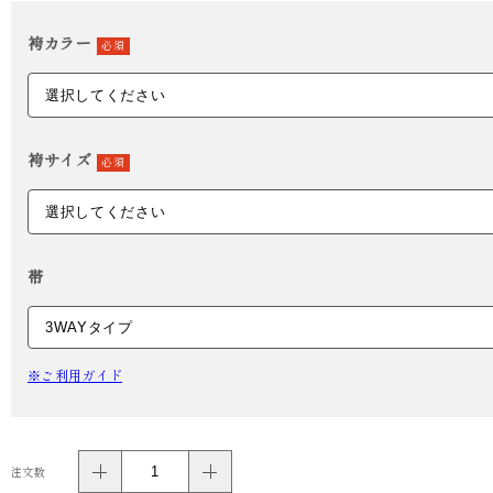
袴カラー
必須
袴サイズ
必須
帯
※ご利用ガイド
注文数