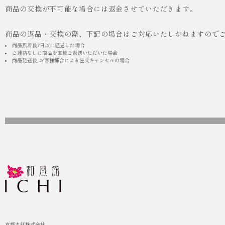
商品の交換が不可能な場合には返金させていただきます。
商品の返品・交換の際、下記の場合はご対応いたしかねますので
商品到着後7日以上経過した場合
ご連絡なしに商品を直接ご返送いただいた場合
商品発送後, お客様都合による注文キャンセルの場合