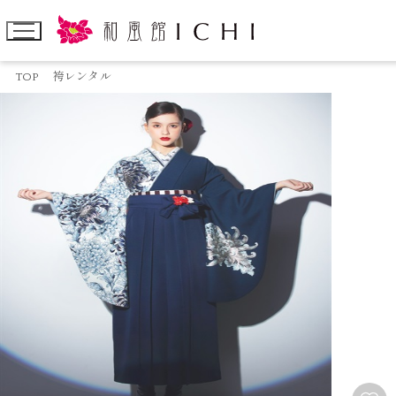
TOP
袴レンタル