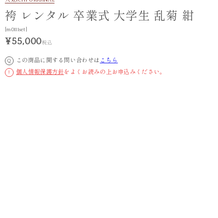
人気
ICHI ORIGINAL
袴 レンタル 卒業式 大学生 乱菊 紺
[m0111set]
¥55,000
税込
この商品に関する問い合わせは
こちら
Q
個人情報保護方針
をよくお読みの上お申込みください。
!