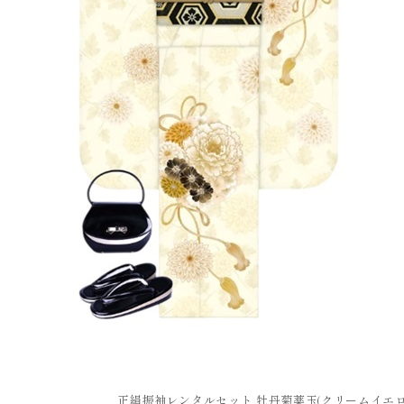
正絹振袖レンタルセット 牡丹菊薬玉(クリームイエロ