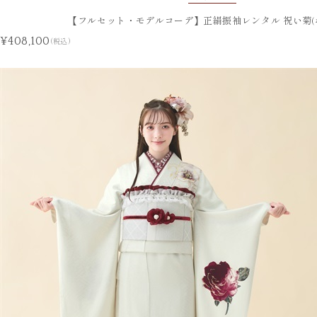
【フルセット・モデルコーデ】正絹振袖レンタル 祝い菊(
¥408,100
(税込)