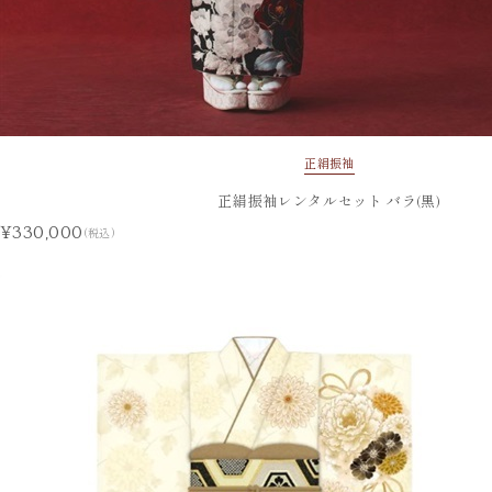
正絹振袖
正絹振袖レンタルセット バラ(黒)
¥330,000
(税込)