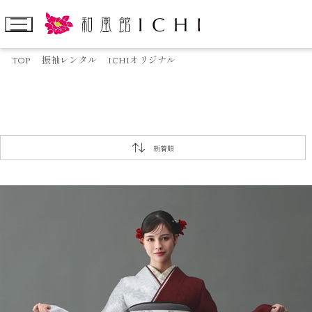
TOP
振袖レンタル
ICHIオリジナル
新着順