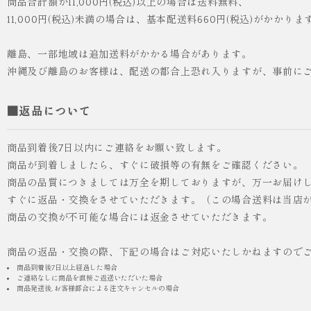
商品合計額が11,000円(税込)以上の場合は送料無料、
11,000円(税込)未満の場合は、基本配送料660円(税込)がかかりま
離島、一部地域は追加送料がかかる場合があります。
沖縄及び離島のお客様は、配送の都合上恐れ入りますが、事前に
■返品について
商品到着後7日以内にご連絡をお願い致します。
商品が到着しましたら、すぐに破損等の有無をご確認ください。
商品の品質につきましては万全を期しておりますが、万一お届け
人気
ICHI ORIGINAL
すぐに返品・交換をさせていただきます。（この場合送料は当店
商品の交換が不可能な場合には返金させていただきます。
¥55,000
（税込）
商品の返品・交換の際、下記の場合はご対応いたしかねますので
商品到着後7日以上経過した場合
ご連絡なしに商品を直接ご返送いただいた場合
商品発送後, お客様都合による注文キャンセルの場合