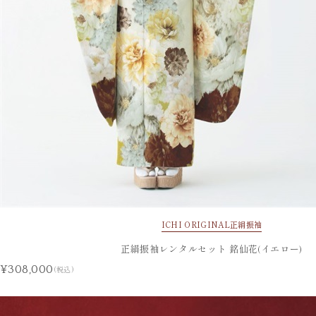
ICHI ORIGINAL
正絹振袖
正絹振袖レンタルセット 銘仙花(イエロー)
¥308,000
(税込)