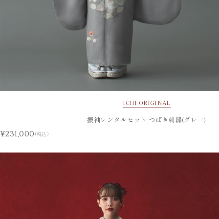
ICHI ORIGINAL
振袖レンタルセット つばき刺繍(グレー)
¥231,000
(税込)