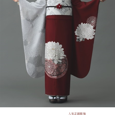
人気
正絹振袖