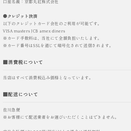
口座名義：京都丸紅株式会社
袴 レンタル 卒業式 大学生 乱菊 紺
●クレジット決済
¥55,000
（税込）
以下のクレジットカード会社のご利用が可能です。
VISA masters JCB amex diners
※カード手数料は、当社にて全額負担いたします。
※カード番号はSSLを通じて暗号化されて送信されます。
■消費税について
当店はすべて消費税込み価格となっています。
■配送について
佐川急便
※お客様にて配送業者をお選びいただくことはできません。