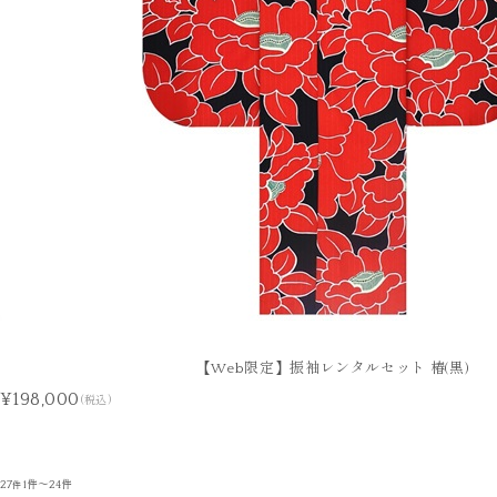
【Web限定】振袖レンタルセット 椿(黒)
¥198,000
(税込)
27
1件～24件
件