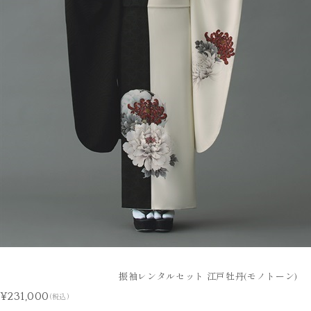
振袖レンタルセット 江戸牡丹(モノトーン)
¥231,000
(税込)