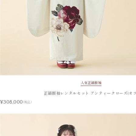
人気
正絹振袖
正絹振袖レンタルセット アンティークローズ(オフ
¥308,000
(税込)