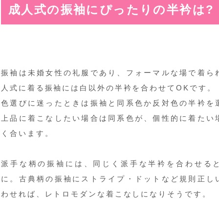
成人式の振袖にぴったりの半衿は?
振袖は未婚女性の礼服であり、フォーマルな場で着ら
人式に着る振袖には白以外の半衿を合わせてOKです。
色選びに迷ったときは振袖と同系色か反対色の半衿を
上品に着こなしたい場合は同系色が、個性的に着たい
く合います。
派手な柄の振袖には、同じく派手な半衿を合わせる
に。古典柄の振袖にストライプ・ドットなど規則正し
わせれば、レトロモダンな着こなしになりそうです。