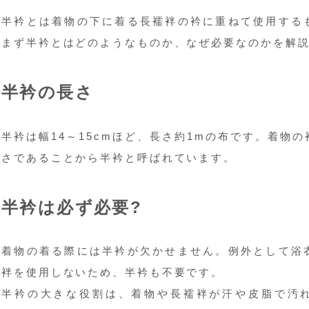
半衿とは着物の下に着る長襦袢の衿に重ねて使用する
まず半衿とはどのようなものか、なぜ必要なのかを解
半衿の長さ
半衿は幅14～15cmほど、長さ約1mの布です。着物
さであることから半衿と呼ばれています。
半衿は必ず必要?
着物の着る際には半衿が欠かせません。例外として浴
袢を使用しないため、半衿も不要です。
半衿の大きな役割は、着物や長襦袢が汗や皮脂で汚