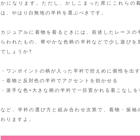
かになります。ただし、かしこまった席にこれらの
は、やはり白無地の半衿を選ぶべきです。
カジュアルに着物を着るときには、前述したレースの
らわれたもの、華やかな色柄の半衿などで少し遊びを
でしょうか?
・ワンポイントの柄が入った半衿で控えめに個性を出
・着物と反対色の半衿でアクセントを効かせる
・派手な色+大きな柄の半衿で一目置かれる着こなしを
など、半衿の選び方と組み合わせ次第で、着物・振袖
わりますよ。