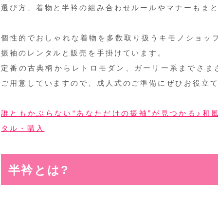
選び方、着物と半衿の組み合わせルールやマナーもま
個性的でおしゃれな着物を多数取り扱うキモノショップ
振袖のレンタルと販売を手掛けています。
定番の古典柄からレトロモダン、ガーリー系までさま
ご用意していますので、成人式のご準備にぜひお役立
誰ともかぶらない“あなただけの振袖”が見つかる♪和風
タル・購入
半衿とは?