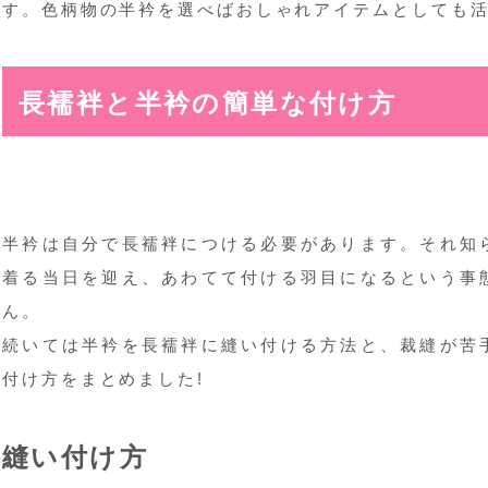
す。色柄物の半衿を選べばおしゃれアイテムとしても
長襦袢と半衿の簡単な付け方
半衿は自分で長襦袢につける必要があります。それ知
着る当日を迎え、あわてて付ける羽目になるという事
ん。
続いては半衿を長襦袢に縫い付ける方法と、裁縫が苦
付け方をまとめました!
縫い付け方