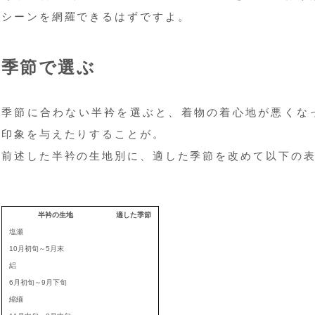
シーンを網羅できるはずですよ。
季節で選ぶ
季節に合わない半衿を選ぶと、着物の着心地が悪くな
印象を与えたりすることが。
前述した半衿の生地別に、適した季節を改めて以下の
半衿の生地
適した季節
塩瀬
10月初旬～5月末
絽
6月初旬～9月下旬
縮緬