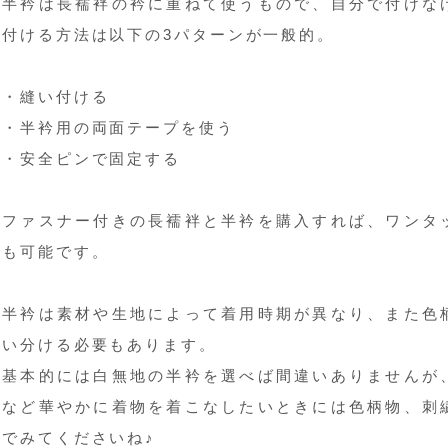
半衿は長襦袢の衿に重ねて使うもので、自分で付けな
付ける方法は以下の3パターンが一般的。
・縫い付ける
・半衿用の両面テープを使う
・安全ピンで固定する
ファスナー付きの長襦袢と半衿を購入すれば、ワンタ
も可能です。
半衿は素材や生地によって着用時期が異なり、また色
い分ける必要もあります。
基本的には白無地の半衿を選べば間違いありませんが
など華やかに着物を着こなしたいときには色柄物、刺
でみてくださいね♪