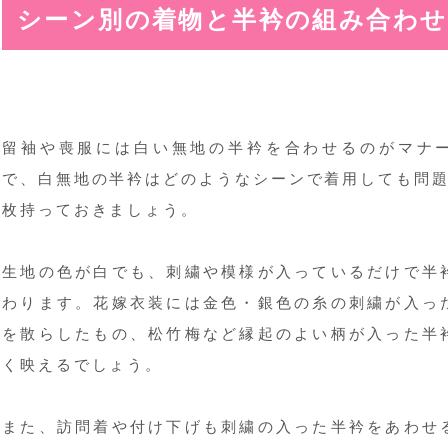
シーン別の着物と半衿の組み合わせ
留袖や喪服には白い無地の半衿を合わせるのがマナ
で、白無地の半衿はどのようなシーンで着用しても問題
枚持っておきましょう。
生地の色が白でも、刺繍や模様が入っているだけで半
わります。花嫁衣装には金色・銀色の糸の刺繍が入っ
を散らしたもの、松竹梅など縁起のよい柄が入った半
く映えるでしょう。
また、訪問着や付け下げも刺繍の入った半衿をあわせ