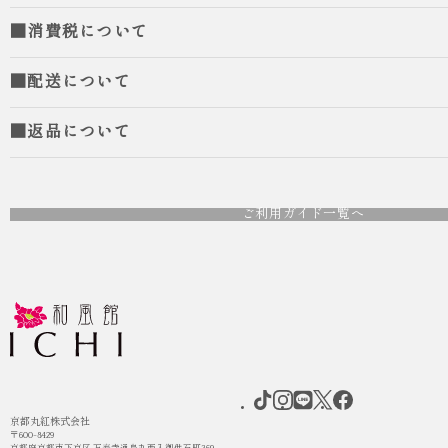
■消費税について
■配送について
■返品について
ご利用ガイド一覧へ
京都丸紅株式会社
〒600-8429