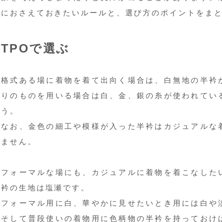
におさえておきたいルールと、選び方のポイントをま
TPOで選ぶ
格式ある場に着物を着て出向く場合は、白無地の半衿
りのものを用いる場合は白、金、銀の糸が使われてい
う。
なお、金色の細工や模様が入った半衿はカジュアルな
ません。
フォーマルな場にも、カジュアルに着物を着こなした
衿の生地は塩瀬です。
フォーマル用に白、華やかに見せたいとき用には白や
そして普段使いの着物用に色柄物の半衿を持っておけ