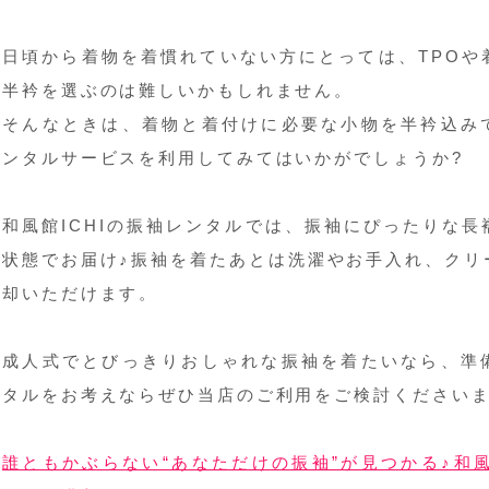
日頃から着物を着慣れていない方にとっては、TPOや
半衿を選ぶのは難しいかもしれません。
そんなときは、着物と着付けに必要な小物を半衿込み
ンタルサービスを利用してみてはいかがでしょうか?
和風館ICHIの振袖レンタルでは、振袖にぴったりな
状態でお届け♪振袖を着たあとは洗濯やお手入れ、クリ
却いただけます。
成人式でとびっきりおしゃれな振袖を着たいなら、準
タルをお考えならぜひ当店のご利用をご検討くださいま
誰ともかぶらない“あなただけの振袖”が見つかる♪和風