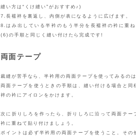
縫い方は“くけ縫い”がおすすめ♪)
7.長襦袢を裏返し、内側が表になるように広げます。
8.はみ出している半衿のもう半分を長襦袢の衿に重ね
(6)の手順と同じく縫い付けたら完成です!
両面テープ
裁縫が苦手なら、半衿用の両面テープを使ってみるのは
両面テープを使うときの手順は、縫い付ける場合と同
袢の衿にアイロンをかけます。
次に折りしろを作ったら、折りしろに沿って両面テー
衿に重ねて貼り付けましょう。
ポイントは必ず半衿用の両面テープを使うこと。その