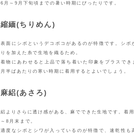
6月～9月下旬頃までの暑い時期にぴったりです。
縮緬(ちりめん)
表面にシボというデコボコがあるのが特徴です。シボ
りを加えた糸で生地を織るため。
着物にあわせると上品で落ち着いた印象をプラスできま
月半ばあたりの寒い時期に着用するとよいでしょう。
麻絽(あさろ)
絽よりさらに透け感がある、麻でできた生地です。着用
～8月末まで。
適度なシボとシワが入っているのが特徴で、速乾性も