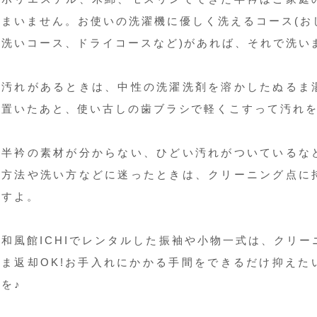
まいません。お使いの洗濯機に優しく洗えるコース(お
洗いコース、ドライコースなど)があれば、それで洗い
汚れがあるときは、中性の洗濯洗剤を溶かしたぬるま
置いたあと、使い古しの歯ブラシで軽くこすって汚れ
半衿の素材が分からない、ひどい汚れがついているな
方法や洗い方などに迷ったときは、クリーニング点に
すよ。
和風館ICHIでレンタルした振袖や小物一式は、クリ
ま返却OK!お手入れにかかる手間をできるだけ抑えた
を♪