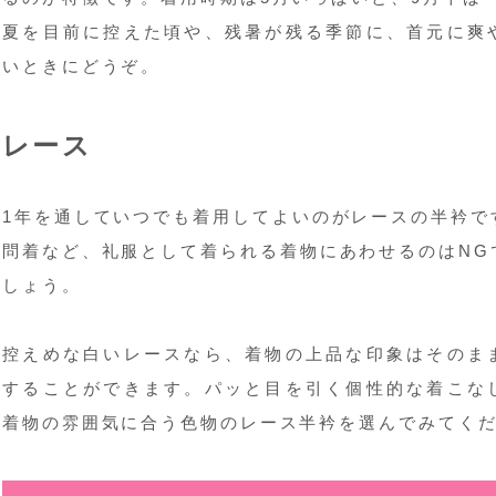
夏を目前に控えた頃や、残暑が残る季節に、首元に爽
いときにどうぞ。
レース
1年を通していつでも着用してよいのがレースの半衿で
問着など、礼服として着られる着物にあわせるのはNG
しょう。
控えめな白いレースなら、着物の上品な印象はそのま
することができます。パッと目を引く個性的な着こな
着物の雰囲気に合う色物のレース半衿を選んでみてく