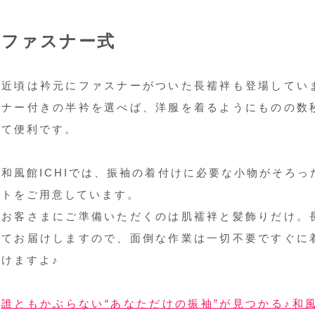
ファスナー式
近頃は衿元にファスナーがついた長襦袢も登場してい
ナー付きの半衿を選べば、洋服を着るようにものの数
て便利です。
和風館ICHIでは、振袖の着付けに必要な小物がそろ
トをご用意しています。
お客さまにご準備いただくのは肌襦袢と髪飾りだけ。
てお届けしますので、面倒な作業は一切不要ですぐに
けますよ♪
誰ともかぶらない“あなただけの振袖”が見つかる♪和風