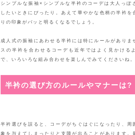
シンプルな振袖×シンプルな半衿のコーデは大人っぽ
したいときにぴったり。あえて華やかな色柄の半衿を
りの印象がパッと明るくなるでしょう。
成人式の振袖にあわせる半衿には特にルールがありま
スの半衿を合わせるコーデも近年ではよく見かける
で、いろいろな組み合わせを楽しんでみてくださいね
半衿の選び方のルールやマナーは?
半衿選びを誤ると、コーデがちぐはぐになったり、周
象を与えてしまったりと支障が出ることがあります。